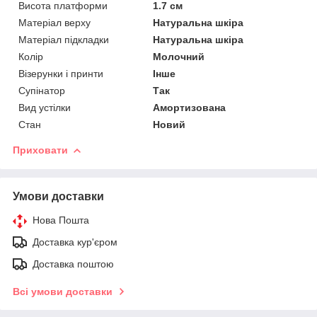
Висота платформи
1.7 см
Матеріал верху
Натуральна шкіра
Матеріал підкладки
Натуральна шкіра
Колір
Молочний
Візерунки і принти
Інше
Супінатор
Так
Вид устілки
Амортизована
Стан
Новий
Приховати
Умови доставки
Нова Пошта
Доставка кур'єром
Доставка поштою
Всі умови доставки