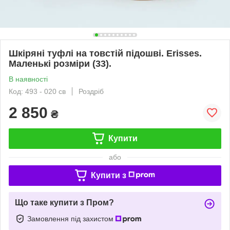
Шкіряні туфлі на товстій підошві. Erisses.
Маленькі розміри (33).
В наявності
Код: 493 - 020 св
Роздріб
2 850
₴
Купити
або
Купити з
Що таке купити з Пром?
Замовлення під захистом