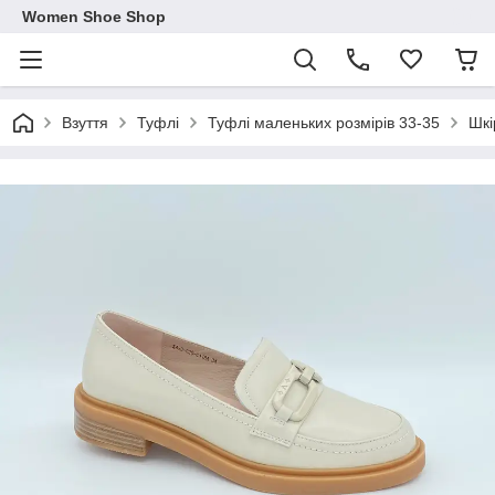
Women Shoe Shop
Взуття
Туфлі
Туфлі маленьких розмірів 33-35
Шкі