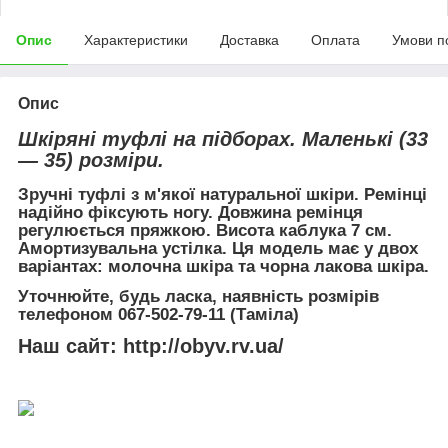
Опис
Характеристики
Доставка
Оплата
Умови п
Опис
Шкіряні туфлі на підборах. Маленькі (33
— 35) розміри.
Зручні туфлі з м'якої натуральної шкіри. Ремінці
надійно фіксують ногу. Довжина ремінця
регулюється пряжкою. Висота каблука 7 см.
Амортизувальна устілка. Ця модель має у двох
варіантах: молочна шкіра та чорна лакова шкіра.
Уточнюйте, будь ласка, наявність розмірів
телефоном 067-502-79-11 (Таміла)
Наш сайт:
http://obyv.rv.ua/