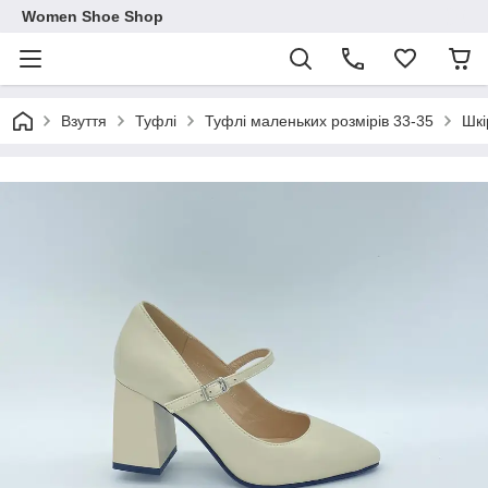
Women Shoe Shop
Взуття
Туфлі
Туфлі маленьких розмірів 33-35
Шкі