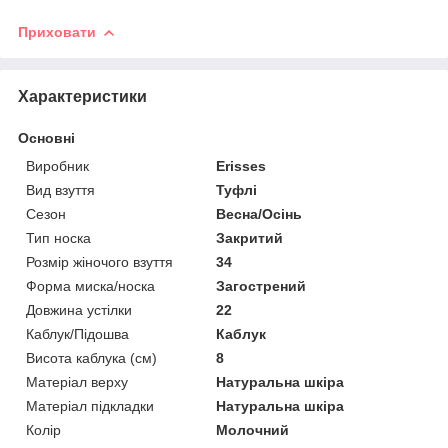
Приховати
Характеристики
Основні
Виробник
Erisses
Вид взуття
Туфлі
Сезон
Весна/Осінь
Тип носка
Закритий
Розмір жіночого взуття
34
Форма миска/носка
Загострений
Довжина устілки
22
Каблук/Підошва
Каблук
Висота каблука (см)
8
Матеріал верху
Натуральна шкіра
Матеріал підкладки
Натуральна шкіра
Колір
Молочний