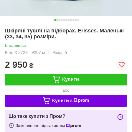
Шкіряні туфлі на підборах. Erisses. Маленькі
(33, 34, 35) розміри.
В наявності
Код: X 2729 - 9207 м
Роздріб
2 950
₴
Купити
або
Купити з
Що таке купити з Пром?
Замовлення під захистом