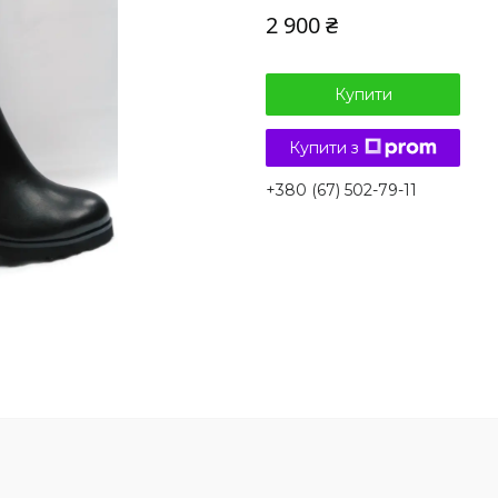
2 900 ₴
Купити
Купити з
+380 (67) 502-79-11