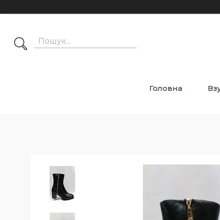
Головна
Вз