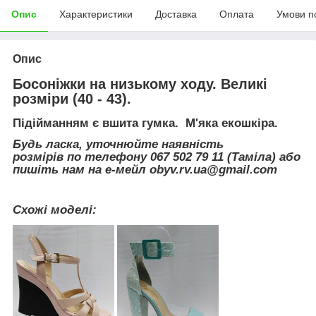
Опис
Характеристики
Доставка
Оплата
Умови п
Опис
Босоніжки на низькому ходу. Великі
розміри (40 - 43).
Підійманням є вшита гумка. М'яка екошкіра.
Будь ласка, уточнюйте наявність
розмірів по телефону 067 502 79 11 (Таміла) або
пишіть нам на е-мейл obyv.rv.ua@gmail.com
Схожі моделі: