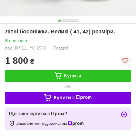
Літні босоніжки. Великі ( 41, 42) розміри.
В наявності
Код: D 9111 YC 1530
Роздріб
1 800
₴
Купити
або
Купити з
Що таке купити з Пром?
Замовлення під захистом